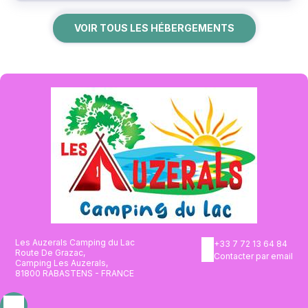
VOIR TOUS LES HÉBERGEMENTS
Les Auzerals Camping du Lac
+33 7 72 13 64 84
Route De Grazac,
Contacter par email
Camping Les Auzerals,
81800 RABASTENS - FRANCE