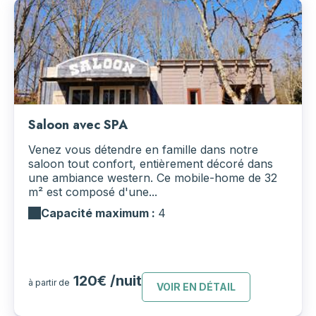
Saloon avec SPA
Venez vous détendre en famille dans notre
saloon tout confort, entièrement décoré dans
une ambiance western. Ce mobile-home de 32
m² est composé d'une...
Capacité maximum :
4
120€ /nuit
à partir de
VOIR EN DÉTAIL