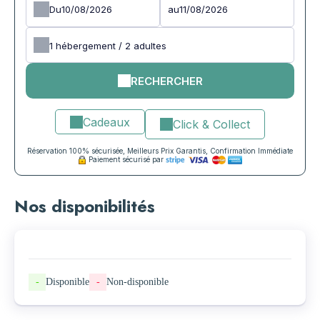
Du
au
1
hébergement /
2
adultes
RECHERCHER
Cadeaux
Click & Collect
Réservation 100% sécurisée, Meilleurs Prix Garantis, Confirmation Immédiate
Paiement sécurisé par
Nos disponibilités
-
Disponible
-
Non-disponible