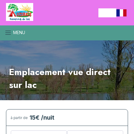
MENU
Emplacement vue direct
sur lac
15€
/nuit
à partir de