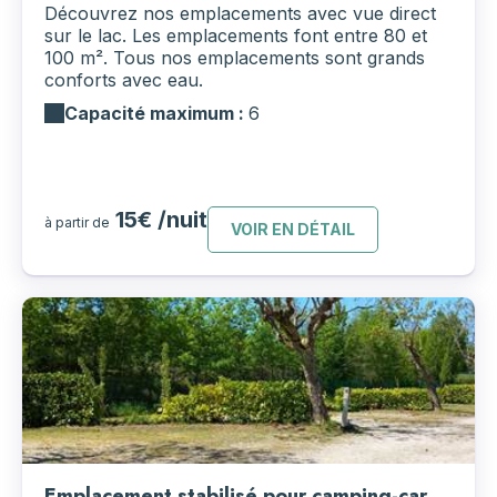
Découvrez nos emplacements avec vue direct
sur le lac. Les emplacements font entre 80 et
100 m². Tous nos emplacements sont grands
conforts avec eau.
Capacité maximum :
6
15€ /nuit
à partir de
VOIR EN DÉTAIL
Emplacement stabilisé pour camping-car