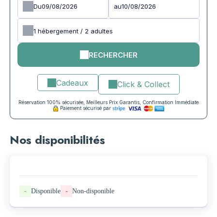
Du
au
1
hébergement /
2
adultes
RECHERCHER
Cadeaux
Click & Collect
Réservation 100% sécurisée, Meilleurs Prix Garantis, Confirmation Immédiate
Paiement sécurisé par
Nos disponibilités
-
Disponible
-
Non-disponible