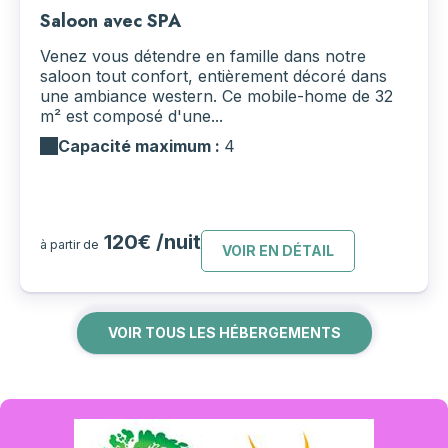
Saloon avec SPA
Venez vous détendre en famille dans notre
saloon tout confort, entièrement décoré dans
une ambiance western. Ce mobile-home de 32
m² est composé d'une...
Capacité maximum :
4
120€ /nuit
à partir de
VOIR EN DÉTAIL
VOIR TOUS LES HÉBERGEMENTS