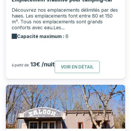
Découvrez nos emplacements délimités par des
haies. Les emplacements font entre 80 et 150
m². Tous nos emplacements sont grands
conforts avec eau.Les...
Capacité maximum :
6
13€ /nuit
à partir de
VOIR EN DÉTAIL