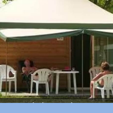
chalet exerieur