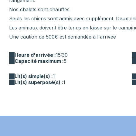
rangement.
Nos chalets sont chauffés.
Seuls les chiens sont admis avec supplément. Deux ch
Les animaux doivent être tenus en laisse sur le camping
Une caution de 500€ est demandée à l'arrivée
Heure d'arrivée :
15:30
Capacité maximum :
5
Lit(s) simple(s) :
1
Lit(s) superposé(s) :
1