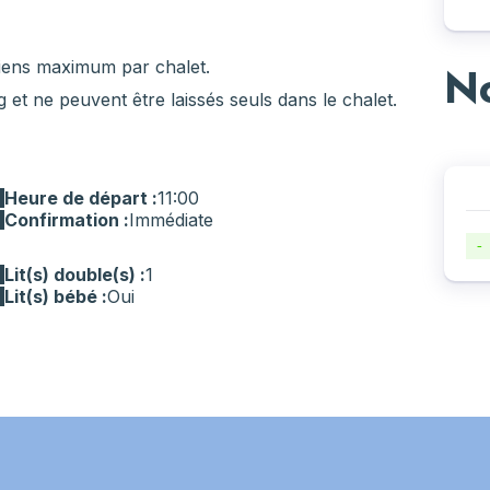
iens maximum par chalet.
No
 et ne peuvent être laissés seuls dans le chalet.
Heure de départ :
11:00
Confirmation :
Immédiate
-
Lit(s) double(s) :
1
Lit(s) bébé :
Oui