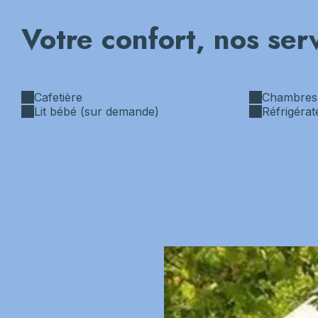
Votre confort, nos ser
Cafetière
Chambres
Lit bébé (sur demande)
Réfrigérat