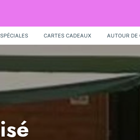
 SPÉCIALES
CARTES CADEAUX
AUTOUR DE
isé