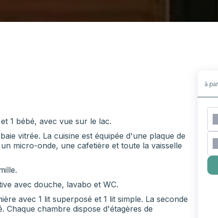
à pa
t 1 bébé, avec vue sur le lac.
baie vitrée. La cuisine est équipée d'une plaque de
 un micro-onde, une cafetière et toute la vaisselle
mille.
ative avec douche, lavabo et WC.
e avec 1 lit superposé et 1 lit simple. La seconde
 bébé. Chaque chambre dispose d'étagères de