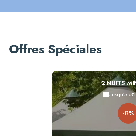
Offres Spéciales
2 NUITS M
Jusqu'au
31
-8%