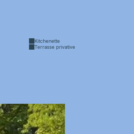
Kitchenette
Terrasse privative