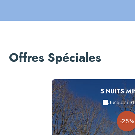
Offres Spéciales
5 NUITS M
Jusqu'au
31
-25%