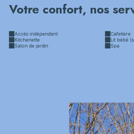
Votre confort, nos ser
Accès indépendant
Cafetière
Kitchenette
Lit bébé 
Salon de jardin
Spa