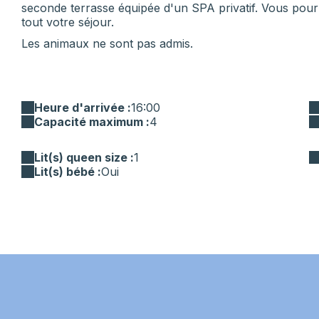
seconde terrasse équipée d'un SPA privatif. Vous pourre
tout votre séjour.
Les animaux ne sont pas admis.
Heure d'arrivée :
16:00
Capacité maximum :
4
Lit(s) queen size :
1
Lit(s) bébé :
Oui