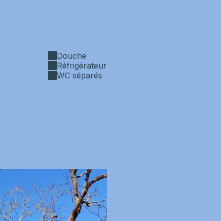
Douche
Réfrigérateur
WC séparés