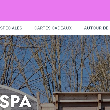
 SPÉCIALES
CARTES CADEAUX
AUTOUR DE
 SPA