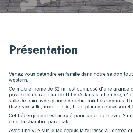
Présentation
Venez vous détendre en famille dans notre saloon tou
western.
Ce mobile-home de 32 m² est composé d'une grande ch
possibilité de rajouter un lit bébé dans la chambre, d
salle de bain avec grande douche, toilettes séparés. U
(lave-vaisselle, micro-onde, four, plaque de cuisson 4 
Cet hébergement est adapté pour un couple avec 2 enfa
dans la chambre parentale.
Avec une vue sur le lac depuis la terrasse à l'entrée