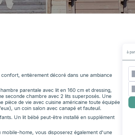
à pa
t confort, entièrement décoré dans une ambiance
ambre parentale avec lit en 160 cm et dressing,
'une seconde chambre avec 2 lits superposés. Une
ne pièce de vie avec cuisine américaine toute équipée
feux), un coin salon avec canapé et fauteuil.
nts. Un lit bébé peut-être installé en supplément
 du mobile-home, vous disposerez également d'une