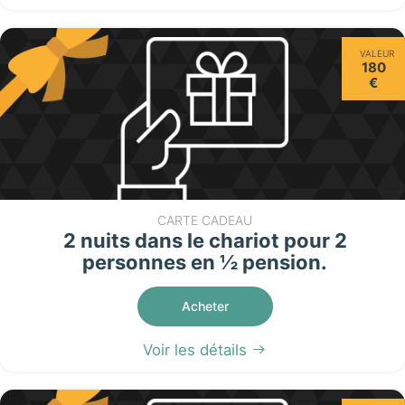
VALEUR
180
€
CARTE CADEAU
2 nuits dans le chariot pour 2
personnes en ½ pension.
Acheter
Voir les détails