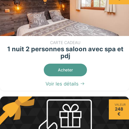
CARTE CADEAU
1 nuit 2 personnes saloon avec spa et
pdj
Acheter
Voir les détails
VALEUR
248
€