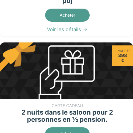
pdj
Acheter
Voir les détails
VALEUR
398
€
CARTE CADEAU
2 nuits dans le saloon pour 2
personnes en ½ pension.