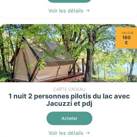
Voir les détails
VALEUR
160
€
CARTE CADEAU
1 nuit 2 personnes pilotis du lac avec
Jacuzzi et pdj
Acheter
Voir les détails