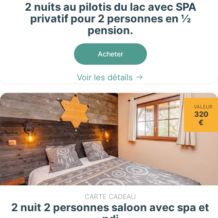
2 nuits au pilotis du lac avec SPA
privatif pour 2 personnes en ½
pension.
Acheter
Voir les détails
VALEUR
320
€
CARTE CADEAU
2 nuit 2 personnes saloon avec spa et