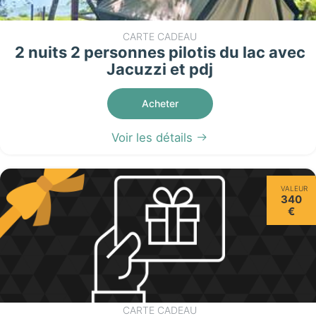
CARTE CADEAU
2 nuits 2 personnes pilotis du lac avec
Jacuzzi et pdj
Acheter
Voir les détails
VALEUR
340
€
CARTE CADEAU