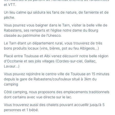
et VTT.
Un lieu calme qui séduira les fans de nature, de farniente et de
pêche.
Vous pourrez vous baigner dans le Tarn, visiter la belle ville de
Rabastens, ses remparts et l'église notre dame du Bourg
classée au patrimoine de l'Unesco.
Le Tarn étant un département rural, vous trouverez de très
bons produits locaux (vins, bières, pot au feu Albigeois…)
Placé entre Toulouse et Albi venez découvrir notre belle région
d'Occitanie et ses jolis villages (Cordes-sur-ciel, Gaillac,
Lavaur…)
Vous pouvez rejoindre le centre-ville de Toulouse en 15 minutes
depuis la gare de Rabastens/coufouleux situé à 3km du
camping
Côté camping, nous proposons des emplacements traditionnels
dont certains avec vue directe sur le lac.
Vous trouverez aussi des chalets pouvant accueillir jusqu'à 5
personnes et 1 bébé.