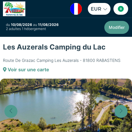
EUR
0
du
10/08/2026
au
11/08/2026
Modifier
2 adultes 1 hébergement
Les Auzerals Camping du Lac
Route De Grazac Camping Les Auzerals - 81800 RABASTENS
Voir sur une carte