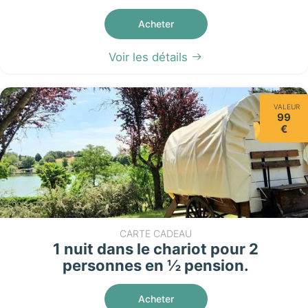
Acheter
Voir les détails
VALEUR
99
€
CARTE CADEAU
1 nuit dans le chariot pour 2
personnes en ½ pension.
Acheter