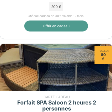
200 €
Chèque cadeau de 30 € valable 12 mois.
Offrir en cadeau
VALEUR
60
€
CARTE CADEAU
Forfait SPA Saloon 2 heures 2
personnes