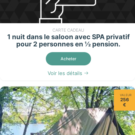
CARTE CADEAU
1 nuit dans le saloon avec SPA privatif
pour 2 personnes en ½ pension.
Acheter
Voir les détails
VALEUR
256
€