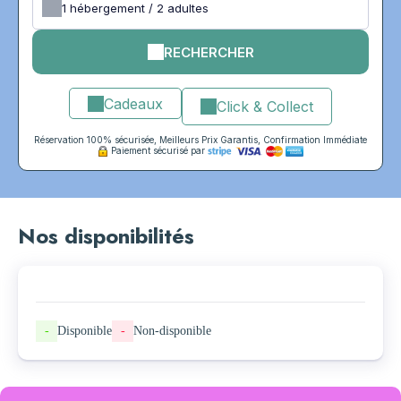
1
hébergement /
2
adultes
RECHERCHER
Cadeaux
Click & Collect
Réservation 100% sécurisée, Meilleurs Prix Garantis, Confirmation Immédiate
Paiement sécurisé par
Nos disponibilités
-
Disponible
-
Non-disponible