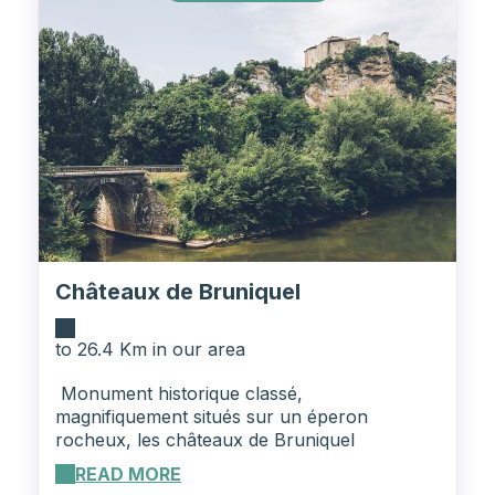
Châteaux de Bruniquel
to 26.4 Km in our area
Monument historique classé,
magnifiquement situés sur un éperon
rocheux, les châteaux de Bruniquel
surveillent les vallées de l'Aveyron et de la
READ MORE
Vère. Bruniquel, classé parmi les "plus beaux