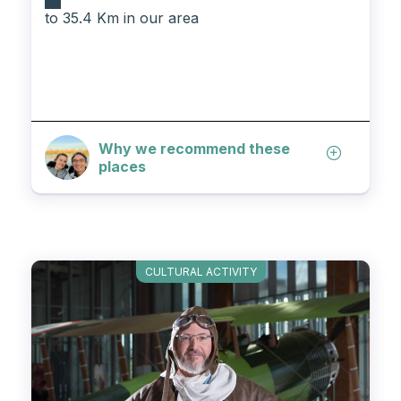
to 35.4 Km in our area
Why we recommend these
places
CULTURAL ACTIVITY