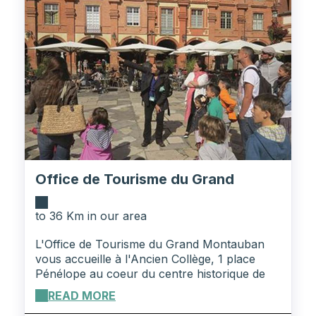
contact us on +33 (0)5 82 81 15 15 GIFT
VOUCHERS See our gift vouchers
Office de Tourisme du Grand
Montauban
to 36 Km in our area
L'Office de Tourisme du Grand Montauban
vous accueille à l'Ancien Collège, 1 place
Pénélope au coeur du centre historique de
Montauban. Que vous soyez à la recherche
READ MORE
d'un plan du territoire, d'idées de visites