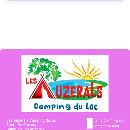
Les Auzerals Camping du Lac
+33 7 72 13 64 84
Route De Grazac,
Contact by mail
Camping Les Auzerals,