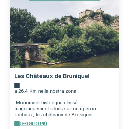
Les Châteaux de Bruniquel
a 26.4 Km nella nostra zona
Monument historique classé,
magnifiquement situés sur un éperon
rocheux, les châteaux de Bruniquel
surveillent les vallées de l'Aveyron et de la
LEGGI DI PIÙ
Vère. Bruniquel, classé parmi les "plus beaux