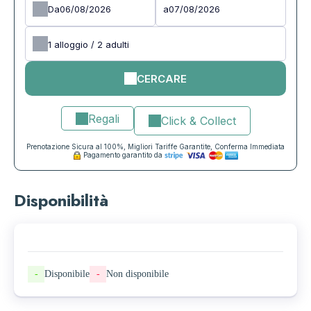
Da
a
1
alloggio /
2
adulti
CERCARE
Regali
Click & Collect
Prenotazione Sicura al 100%, Migliori Tariffe Garantite, Conferma Immediata
Pagamento garantito da
Disponibilità
-
Disponibile
-
Non disponibile