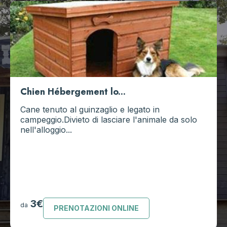
Chien Hébergement lo...
Cane tenuto al guinzaglio e legato in
campeggio.Divieto di lasciare l'animale da solo
nell'alloggio...
3€
da
PRENOTAZIONI ONLINE