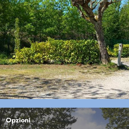
emplacement cc
Opzioni