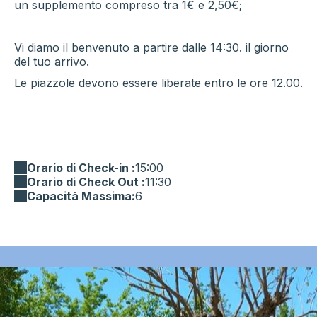
un supplemento compreso tra 1€ e 2,50€;
Vi diamo il benvenuto a partire dalle 14:30. il giorno
del tuo arrivo.
Le piazzole devono essere liberate entro le ore 12.00.
Orario di Check-in :
15:00
Orario di Check Out :
11:30
Capacità Massima:
6