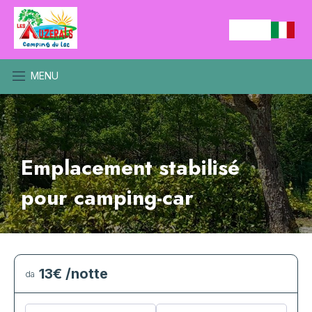
MENU
Emplacement stabilisé
pour camping-car
13€
/notte
da