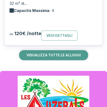
32 m² di...
Capacità Massima:
4
120€ /notte
da
VEDI DETTAGLI
VISUALIZZA TUTTE LE ALLOGGI