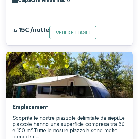
Capacità Massima:
6
15€ /notte
da
VEDI DETTAGLI
Emplacement
Scoprite le nostre piazzole delimitate da siepi.Le
piazzole hanno una superficie compresa tra 80
e 150 m².Tutte le nostre piazzole sono molto
comode e...