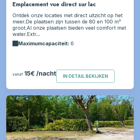
Emplacement vue direct sur lac
Ontdek onze locaties met direct uitzicht op het
meer.De plaatsen zijn tussen de 80 en 100 m²
groot.Al onze plaatsen bieden veel comfort met
water.Extr...
Maximumcapaciteit:
6
15€ /nacht
vanaf
IN DETAIL BEKIJKEN