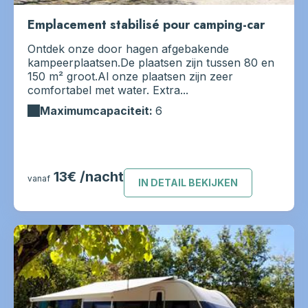
Emplacement stabilisé pour camping-car
Ontdek onze door hagen afgebakende
kampeerplaatsen.De plaatsen zijn tussen 80 en
150 m² groot.Al onze plaatsen zijn zeer
comfortabel met water. Extra...
Maximumcapaciteit:
6
13€ /nacht
vanaf
IN DETAIL BEKIJKEN