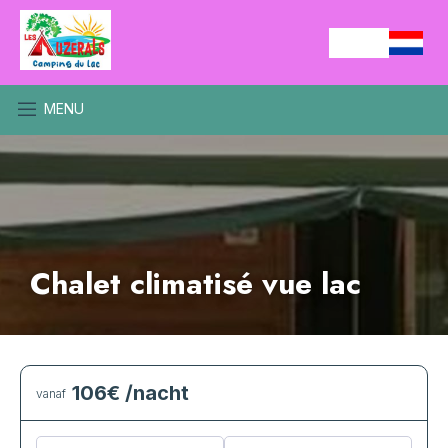
MENU
Chalet climatisé vue lac
106€
/nacht
vanaf