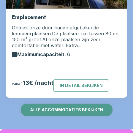
Emplacement
Ontdek onze door hagen afgebakende
kampeerplaatsen.De plaatsen zijn tussen 80 en
150 m² groot.Al onze plaatsen zijn zeer
comfortabel met water. Extra...
Maximumcapaciteit:
6
13€ /nacht
vanaf
IN DETAIL BEKIJKEN
ALLE ACCOMMODATIES BEKIJKEN