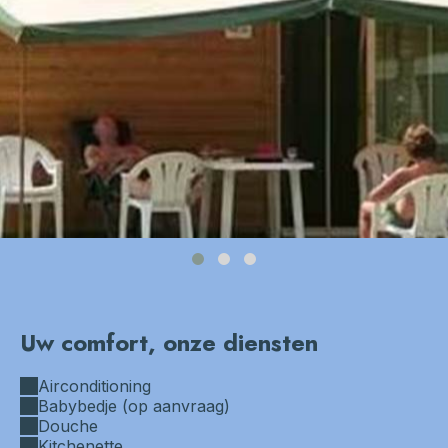
chalet exerieur
Uw comfort, onze diensten
Airconditioning
Babybedje (op aanvraag)
Douche
Kitchenette