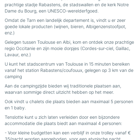
prachtige stadje Rabastens, de stadswallen en de kerk Notre
Dame du Bourg, een UNESCO-werelderfgoed.
Omdat de Tarn een landelijk departement is, vindt u er zeer
goede lokale producten (wijnen, bieren, Albigenzenstoofpot,
enz.)
Gelegen tussen Toulouse en Albi, kom en ontdek onze prachtige
regio Occitanie en zijn mooie dorpjes (Cordes-sur-ciel, Gaillac,
Lavaur, enz.)
U kunt het stadscentrum van Toulouse in 15 minuten bereiken
vanaf het station Rabastens/coufouux, gelegen op 3 km van de
camping
Aan de campingzijde bieden wij traditionele plaatsen aan,
waarvan sommige direct uitzicht hebben op het meer.
Ook vindt u chalets die plaats bieden aan maximaal 5 personen
en 1 baby.
Tenslotte kunt u zich laten verleiden door een bijzondere
accommodatie die plaats biedt aan maximaal 4 personen:
- Voor kleine budgetten kan een verblijf in onze trolley vanaf €
35/nacht worden aangeboden, voor een atypische nacht.