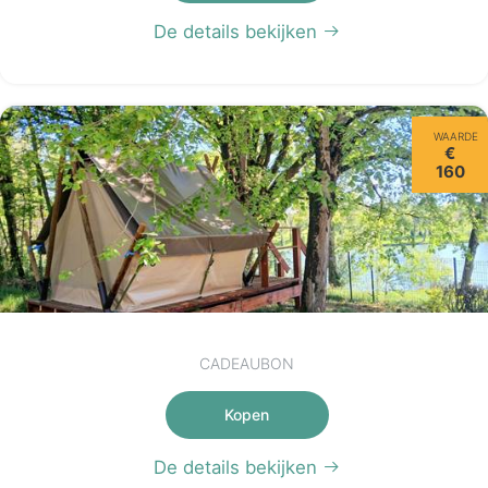
De details bekijken
WAARDE
€
160
CADEAUBON
Kopen
De details bekijken