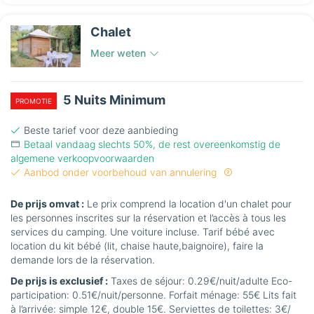
Chalet
Meer weten
5 Nuits Minimum
PROMOTIE
Beste tarief voor deze aanbieding
Betaal vandaag slechts 50%, de rest overeenkomstig de
algemene verkoopvoorwaarden
Aanbod onder voorbehoud van annulering
De prijs omvat :
Le prix comprend la location d'un chalet pour
les personnes inscrites sur la réservation et l’accès à tous les
services du camping. Une voiture incluse. Tarif bébé avec
location du kit bébé (lit, chaise haute,baignoire), faire la
demande lors de la réservation.
De prijs is exclusief :
Taxes de séjour: 0.29€/nuit/adulte Eco-
participation: 0.51€/nuit/personne. Forfait ménage: 55€ Lits fait
à l’arrivée: simple 12€, double 15€. Serviettes de toilettes: 3€/