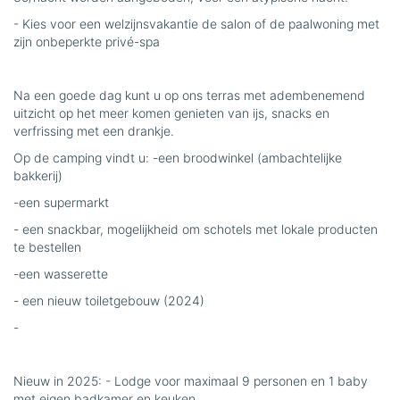
- Kies voor een welzijnsvakantie de salon of de paalwoning met
zijn onbeperkte privé-spa
Na een goede dag kunt u op ons terras met adembenemend
uitzicht op het meer komen genieten van ijs, snacks en
verfrissing met een drankje.
Op de camping vindt u: -een broodwinkel (ambachtelijke
bakkerij)
-een supermarkt
- een snackbar, mogelijkheid om schotels met lokale producten
te bestellen
-een wasserette
- een nieuw toiletgebouw (2024)
-
Nieuw in 2025: - Lodge voor maximaal 9 personen en 1 baby
met eigen badkamer en keuken