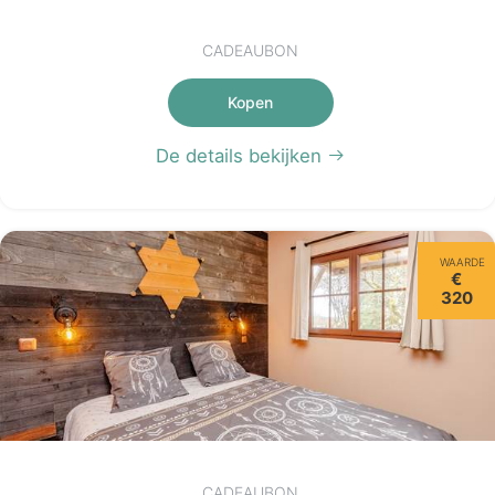
CADEAUBON
Kopen
De details bekijken
WAARDE
€
320
CADEAUBON