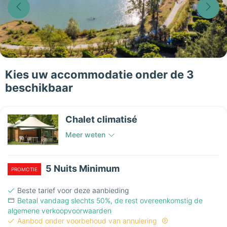
Kies uw accommodatie onder de 3
beschikbaar
Chalet climatisé
Meer weten
5 Nuits Minimum
PROMOTIE
Beste tarief voor deze aanbieding
Betaal vandaag slechts 50%, de rest overeenkomstig de
algemene verkoopvoorwaarden
Aanbod onder voorbehoud van annulering