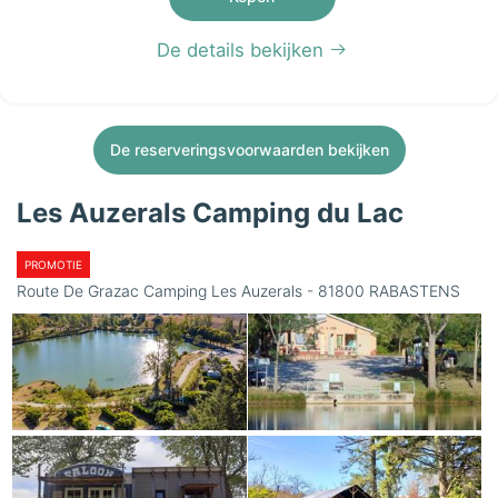
De details bekijken
De reserveringsvoorwaarden bekijken
Les Auzerals Camping du Lac
PROMOTIE
Route De Grazac Camping Les Auzerals - 81800 RABASTENS