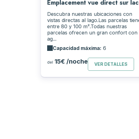
Emplacement vue direct sur lac
Descubra nuestras ubicaciones con
vistas directas al lago.Las parcelas tie
entre 80 y 100 m².Todas nuestras
parcelas ofrecen un gran confort con
ag...
Capacidad máxima:
6
15€ /noche
del
VER DETALLES