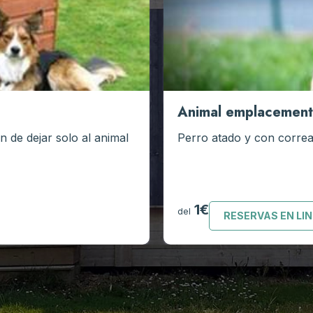
Animal emplacement
n de dejar solo al animal
Perro atado y con correa
1€
del
RESERVAS EN LI