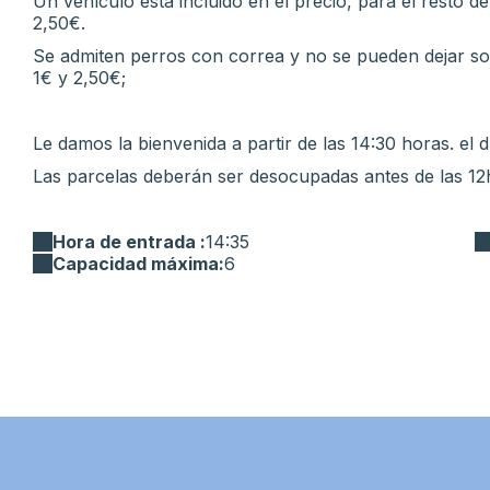
Un vehículo está incluido en el precio, para el resto 
2,50€.
Se admiten perros con correa y no se pueden dejar so
1€ y 2,50€;
Le damos la bienvenida a partir de las 14:30 horas. el d
Las parcelas deberán ser desocupadas antes de las 12
Hora de entrada :
14:35
Capacidad máxima:
6