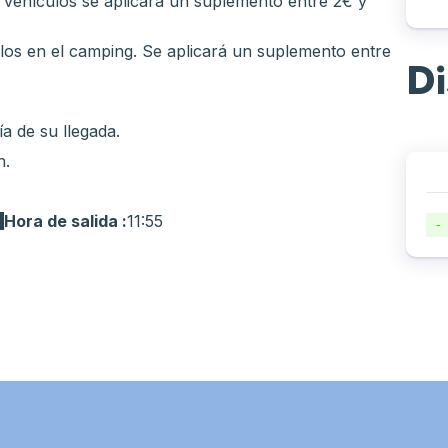
de vehículos se aplicará un suplemento entre 2€ y
los en el camping. Se aplicará un suplemento entre
Di
ía de su llegada.
h.
Hora de salida :
11:55
-