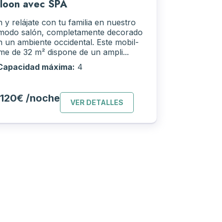
loon avec SPA
 y relájate con tu familia en nuestro
modo salón, completamente decorado
 un ambiente occidental. Este mobil-
e de 32 m² dispone de un ampli...
Capacidad máxima:
4
120€ /noche
VER DETALLES