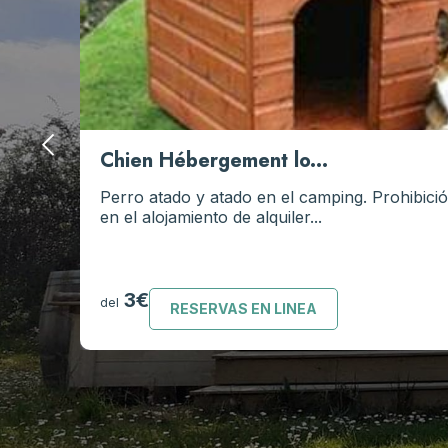
Chien Hébergement lo...
Perro atado y atado en el camping. Prohibició
en el alojamiento de alquiler...
3€
del
RESERVAS EN LINEA