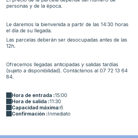
personas y de la época.
Le daremos la bienvenida a partir de las 14:30 horas
el día de su llegada.
Las parcelas deberán ser desocupadas antes de las
12h.
Ofrecemos llegadas anticipadas y salidas tardías
(sujeto a disponibilidad). Contáctenos al 07 72 13 64
84.
Hora de entrada :
15:00
Hora de salida :
11:30
Capacidad máxima:
6
Confirmación :
Inmediato