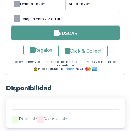
Del
al
1
alojamiento /
2
adultos
BUSCAR
Regalos
Click & Collect
Reservas 100% seguras, las mejores tarifas garantizadas y confirmación
instantánea
Pago asegurado por
Disponibilidad
-
Disponible
-
No disponible