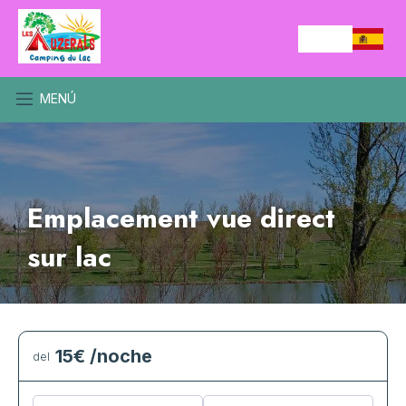
MENÚ
Emplacement vue direct
sur lac
15€
/noche
del