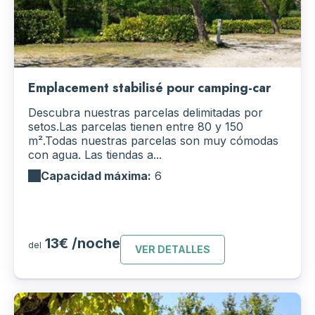
Emplacement stabilisé pour camping-car
Descubra nuestras parcelas delimitadas por
setos.Las parcelas tienen entre 80 y 150
m².Todas nuestras parcelas son muy cómodas
con agua. Las tiendas a...
Capacidad máxima:
6
13€ /noche
del
VER DETALLES