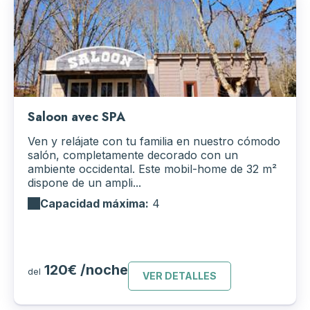
Saloon avec SPA
Ven y relájate con tu familia en nuestro cómodo
salón, completamente decorado con un
ambiente occidental. Este mobil-home de 32 m²
dispone de un ampli...
Capacidad máxima:
4
120€ /noche
del
VER DETALLES