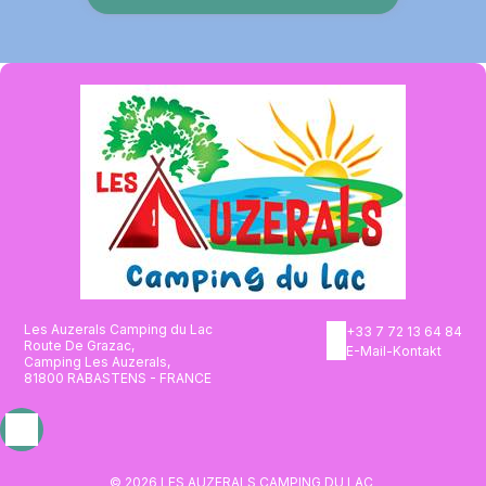
Les Auzerals Camping du Lac
+33 7 72 13 64 84
Route De Grazac,
E-Mail-Kontakt
Camping Les Auzerals,
81800 RABASTENS - FRANCE
© 2026 LES AUZERALS CAMPING DU LAC