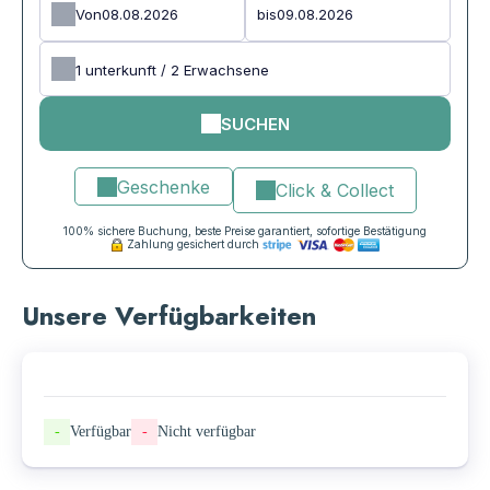
Von
bis
1
unterkunft /
2
Erwachsene
SUCHEN
Geschenke
Click & Collect
100% sichere Buchung, beste Preise garantiert, sofortige Bestätigung
Zahlung gesichert durch
Unsere Verfügbarkeiten
-
Verfügbar
-
Nicht verfügbar