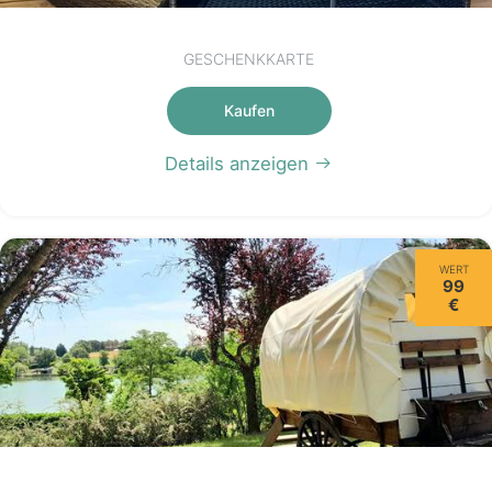
GESCHENKKARTE
Kaufen
Details anzeigen
WERT
99
€