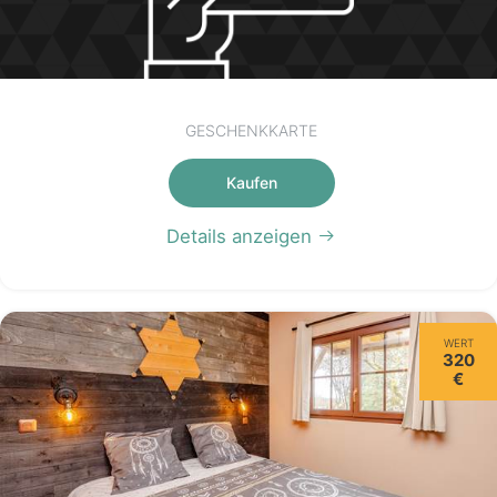
GESCHENKKARTE
Kaufen
Details anzeigen
WERT
320
€