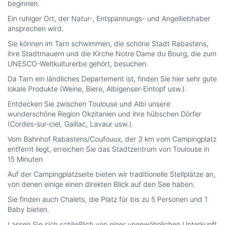
beginnen.
Ein ruhiger Ort, der Natur-, Entspannungs- und Angelliebhaber
ansprechen wird.
Sie können im Tarn schwimmen, die schöne Stadt Rabastens,
ihre Stadtmauern und die Kirche Notre Dame du Bourg, die zum
UNESCO-Weltkulturerbe gehört, besuchen.
Da Tarn ein ländliches Departement ist, finden Sie hier sehr gute
lokale Produkte (Weine, Biere, Albigenser-Eintopf usw.).
Entdecken Sie zwischen Toulouse und Albi unsere
wunderschöne Region Okzitanien und ihre hübschen Dörfer
(Cordes-sur-ciel, Gaillac, Lavaur usw.).
Vom Bahnhof Rabastens/Coufouux, der 3 km vom Campingplatz
entfernt liegt, erreichen Sie das Stadtzentrum von Toulouse in
15 Minuten
Auf der Campingplatzseite bieten wir traditionelle Stellplätze an,
von denen einige einen direkten Blick auf den See haben.
Sie finden auch Chalets, die Platz für bis zu 5 Personen und 1
Baby bieten.
Lassen Sie sich schließlich von einer ungewöhnlichen Unterkunft