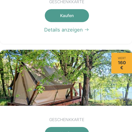
GESCHENKKARTE
Kaufen
Details anzeigen
WERT
160
€
GESCHENKKARTE