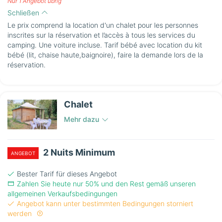
Nur 1 Angebot übrig
Schließen
Le prix comprend la location d'un chalet pour les personnes
inscrites sur la réservation et l’accès à tous les services du
camping. Une voiture incluse. Tarif bébé avec location du kit
bébé (lit, chaise haute,baignoire), faire la demande lors de la
réservation.
Chalet
Mehr dazu
2 Nuits Minimum
ANGEBOT
Bester Tarif für dieses Angebot
Zahlen Sie heute nur 50% und den Rest gemäß unseren
allgemeinen Verkaufsbedingungen
Angebot kann unter bestimmten Bedingungen storniert
werden