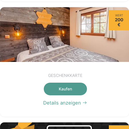
WERT
200
€
GESCHENKKARTE
Kaufen
Details anzeigen