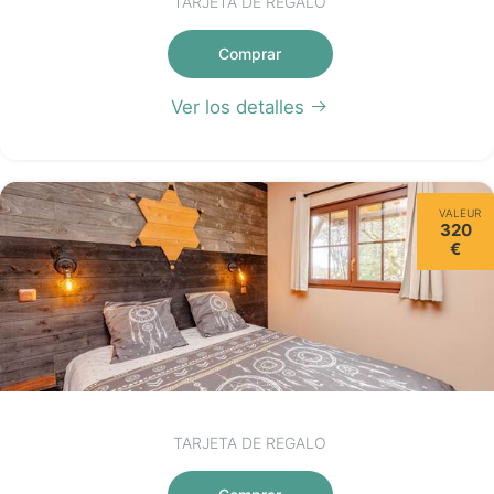
TARJETA DE REGALO
Comprar
Ver los detalles
VALEUR
320
€
TARJETA DE REGALO