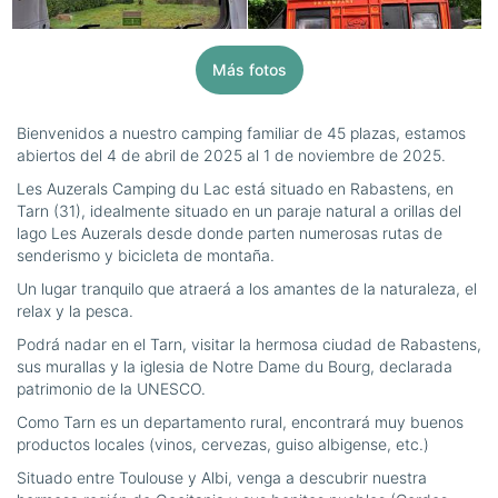
Más fotos
Bienvenidos a nuestro camping familiar de 45 plazas, estamos
abiertos del 4 de abril de 2025 al 1 de noviembre de 2025.
Les Auzerals Camping du Lac está situado en Rabastens, en
Tarn (31), idealmente situado en un paraje natural a orillas del
lago Les Auzerals desde donde parten numerosas rutas de
senderismo y bicicleta de montaña.
Un lugar tranquilo que atraerá a los amantes de la naturaleza, el
relax y la pesca.
Podrá nadar en el Tarn, visitar la hermosa ciudad de Rabastens,
sus murallas y la iglesia de Notre Dame du Bourg, declarada
patrimonio de la UNESCO.
Como Tarn es un departamento rural, encontrará muy buenos
productos locales (vinos, cervezas, guiso albigense, etc.)
Situado entre Toulouse y Albi, venga a descubrir nuestra