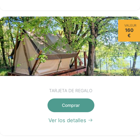
VALEUR
160
€
TARJETA DE REGALO
Comprar
Ver los detalles