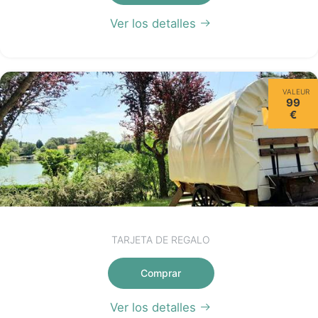
Ver los detalles
VALEUR
99
€
TARJETA DE REGALO
Comprar
Ver los detalles