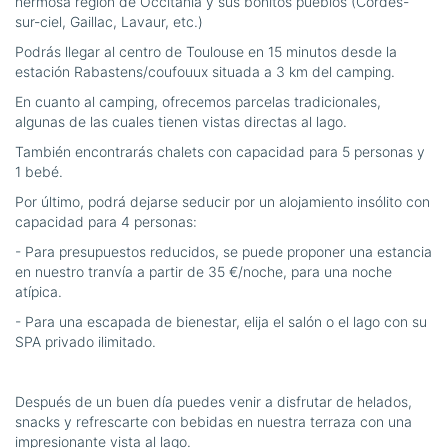
hermosa región de Occitania y sus bonitos pueblos (Cordes-
sur-ciel, Gaillac, Lavaur, etc.)
Podrás llegar al centro de Toulouse en 15 minutos desde la
estación Rabastens/coufouux situada a 3 km del camping.
En cuanto al camping, ofrecemos parcelas tradicionales,
algunas de las cuales tienen vistas directas al lago.
También encontrarás chalets con capacidad para 5 personas y
1 bebé.
Por último, podrá dejarse seducir por un alojamiento insólito con
capacidad para 4 personas:
- Para presupuestos reducidos, se puede proponer una estancia
en nuestro tranvía a partir de 35 €/noche, para una noche
atípica.
- Para una escapada de bienestar, elija el salón o el lago con su
SPA privado ilimitado.
Después de un buen día puedes venir a disfrutar de helados,
snacks y refrescarte con bebidas en nuestra terraza con una
impresionante vista al lago.