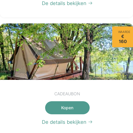
De details bekijken
WAARDE
€
160
CADEAUBON
Kopen
De details bekijken