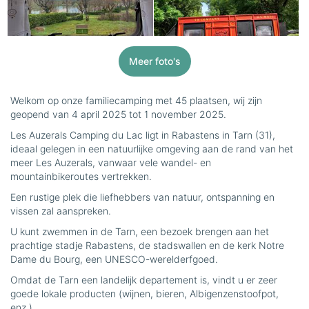
Meer foto's
Welkom op onze familiecamping met 45 plaatsen, wij zijn
geopend van 4 april 2025 tot 1 november 2025.
Les Auzerals Camping du Lac ligt in Rabastens in Tarn (31),
ideaal gelegen in een natuurlijke omgeving aan de rand van het
meer Les Auzerals, vanwaar vele wandel- en
mountainbikeroutes vertrekken.
Een rustige plek die liefhebbers van natuur, ontspanning en
vissen zal aanspreken.
U kunt zwemmen in de Tarn, een bezoek brengen aan het
prachtige stadje Rabastens, de stadswallen en de kerk Notre
Dame du Bourg, een UNESCO-werelderfgoed.
Omdat de Tarn een landelijk departement is, vindt u er zeer
goede lokale producten (wijnen, bieren, Albigenzenstoofpot,
enz.)