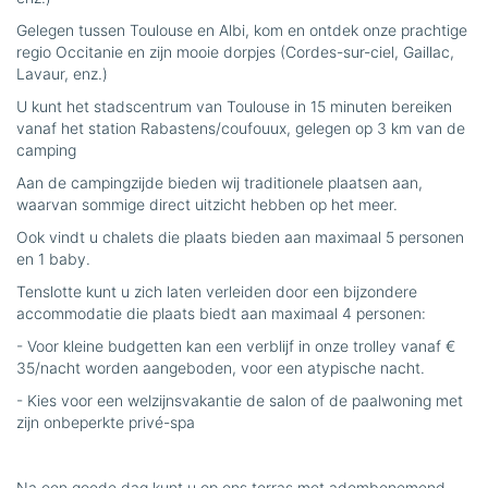
Gelegen tussen Toulouse en Albi, kom en ontdek onze prachtige
regio Occitanie en zijn mooie dorpjes (Cordes-sur-ciel, Gaillac,
Lavaur, enz.)
U kunt het stadscentrum van Toulouse in 15 minuten bereiken
vanaf het station Rabastens/coufouux, gelegen op 3 km van de
camping
Aan de campingzijde bieden wij traditionele plaatsen aan,
waarvan sommige direct uitzicht hebben op het meer.
Ook vindt u chalets die plaats bieden aan maximaal 5 personen
en 1 baby.
Tenslotte kunt u zich laten verleiden door een bijzondere
accommodatie die plaats biedt aan maximaal 4 personen:
- Voor kleine budgetten kan een verblijf in onze trolley vanaf €
35/nacht worden aangeboden, voor een atypische nacht.
- Kies voor een welzijnsvakantie de salon of de paalwoning met
zijn onbeperkte privé-spa
Na een goede dag kunt u op ons terras met adembenemend