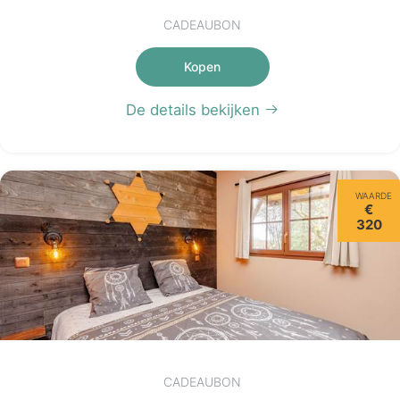
CADEAUBON
Kopen
De details bekijken
WAARDE
€
320
CADEAUBON