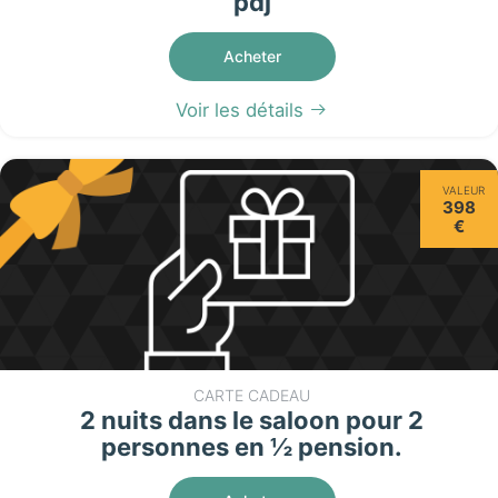
pdj
Acheter
Voir les détails
VALEUR
398
€
CARTE CADEAU
2 nuits dans le saloon pour 2
personnes en ½ pension.