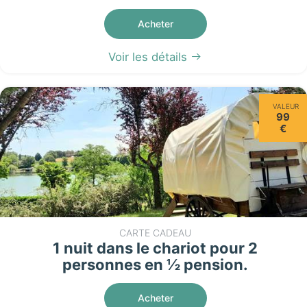
Acheter
Voir les détails
VALEUR
99
€
CARTE CADEAU
1 nuit dans le chariot pour 2
personnes en ½ pension.
Acheter