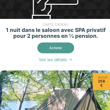
CARTE CADEAU
1 nuit dans le saloon avec SPA privatif
pour 2 personnes en ½ pension.
Acheter
Voir les détails
VALEUR
256
€