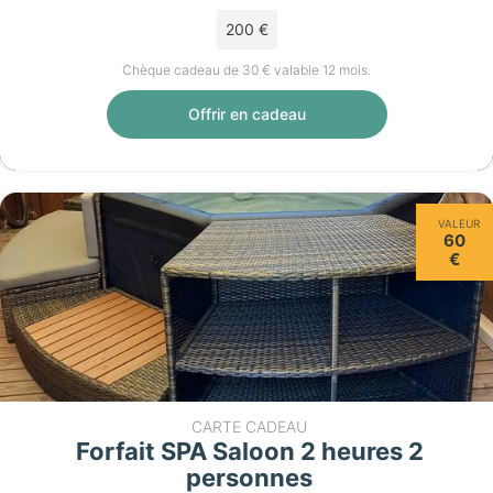
200 €
Chèque cadeau de 30 € valable 12 mois.
Offrir en cadeau
VALEUR
60
€
CARTE CADEAU
Forfait SPA Saloon 2 heures 2
personnes