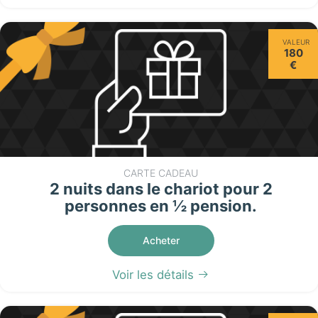
VALEUR
180
€
CARTE CADEAU
2 nuits dans le chariot pour 2
personnes en ½ pension.
Acheter
Voir les détails