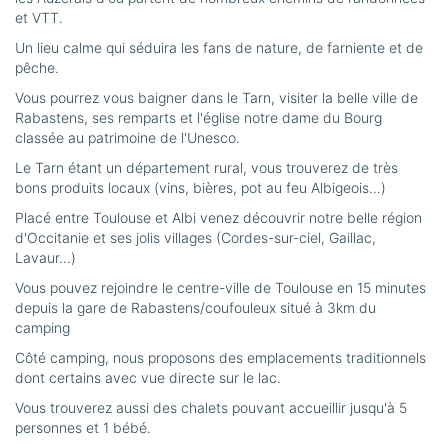
et VTT.
Un lieu calme qui séduira les fans de nature, de farniente et de
pêche.
Vous pourrez vous baigner dans le Tarn, visiter la belle ville de
Rabastens, ses remparts et l'église notre dame du Bourg
classée au patrimoine de l'Unesco.
Le Tarn étant un département rural, vous trouverez de très
bons produits locaux (vins, bières, pot au feu Albigeois…)
Placé entre Toulouse et Albi venez découvrir notre belle région
d'Occitanie et ses jolis villages (Cordes-sur-ciel, Gaillac,
Lavaur…)
Vous pouvez rejoindre le centre-ville de Toulouse en 15 minutes
depuis la gare de Rabastens/coufouleux situé à 3km du
camping
Côté camping, nous proposons des emplacements traditionnels
dont certains avec vue directe sur le lac.
Vous trouverez aussi des chalets pouvant accueillir jusqu'à 5
personnes et 1 bébé.