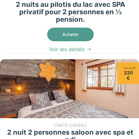
2 nuits au pilotis du lac avec SPA
privatif pour 2 personnes en ½
pension.
Acheter
Voir les détails
VALEUR
320
€
CARTE CADEAU
2 nuit 2 personnes saloon avec spa et