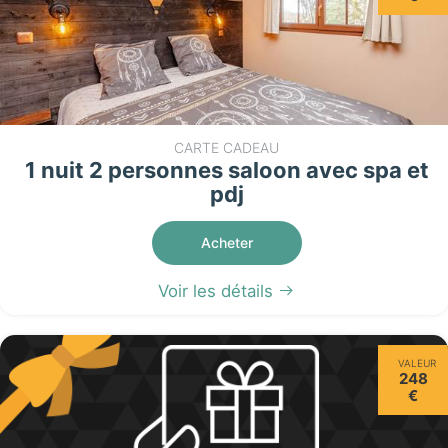
CARTE CADEAU
1 nuit 2 personnes saloon avec spa et
pdj
Acheter
Voir les détails
VALEUR
248
€