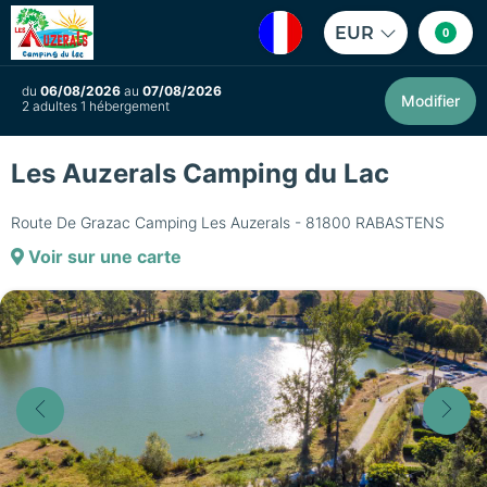
EUR
0
du
06/08/2026
au
07/08/2026
Modifier
2 adultes 1 hébergement
Les Auzerals Camping du Lac
Route De Grazac Camping Les Auzerals - 81800 RABASTENS
Voir sur une carte