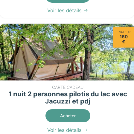
Voir les détails
VALEUR
160
€
CARTE CADEAU
1 nuit 2 personnes pilotis du lac avec
Jacuzzi et pdj
Acheter
Voir les détails