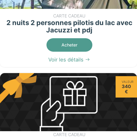
CARTE CADEAU
2 nuits 2 personnes pilotis du lac avec
Jacuzzi et pdj
Acheter
Voir les détails
VALEUR
340
€
CARTE CADEAU