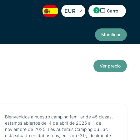
0
EUR
Carro
Modificar
Ver precio
Bienvenidos a nuestro camping familiar de 45 plazas,
estamos abiertos del 4 de abril de 2025 al 1 de
noviembre de 2025. Les Auzerals Camping du Lac
está situado en Rabastens, en Tarn (31), idealmente...