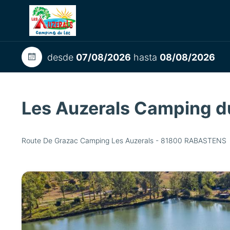
desde
07/08/2026
hasta
08/08/2026
Les Auzerals Camping d
Route De Grazac Camping Les Auzerals - 81800 RABASTENS