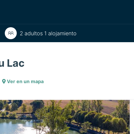
2 adultos 1 alojamiento
u Lac
Ver en un mapa