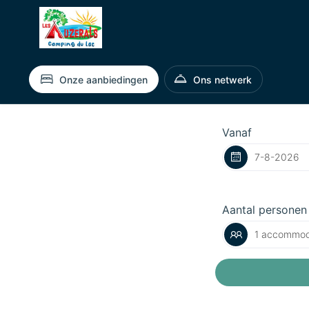
Onze aanbiedingen
Ons netwerk
Vanaf
Aantal personen
1 accommod