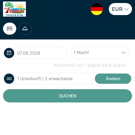
EUR
Aufenthalt von
7 august
bis
8 august
1 Unterkunft / 2 erwachsene
Ändern