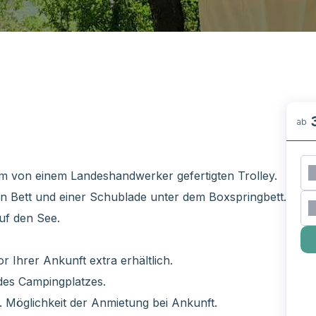
ab
rem von einem Landeshandwerker gefertigten Trolley.
en Bett und einer Schublade unter dem Boxspringbett.
uf den See.
 Ihrer Ankunft extra erhältlich.
des Campingplatzes.
 Möglichkeit der Anmietung bei Ankunft.