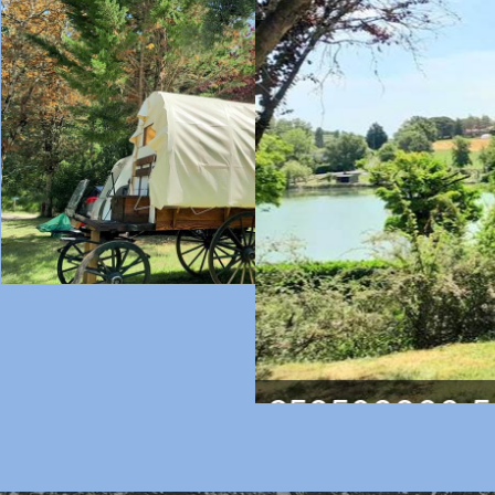
358508866_