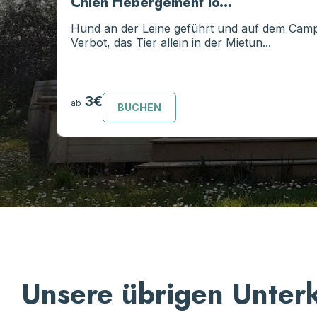
Chien Hébergement lo...
Hund an der Leine geführt und auf dem Cam
Verbot, das Tier allein in der Mietun...
3€
ab
BUCHEN
Unsere übrigen Unter