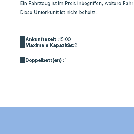
Ein Fahrzeug ist im Preis inbegriffen, weitere Fah
Diese Unterkunft ist nicht beheizt.
Ankunftszeit :
15:00
Maximale Kapazität:
2
Doppelbett(en) :
1