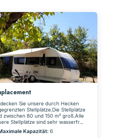
placement
tdecken Sie unsere durch Hecken
egrenzten Stellplätze.Die Stellplätze
d zwischen 80 und 150 m² groß.Alle
ere Stellplätze sind sehr wasserfr...
Maximale Kapazität:
6