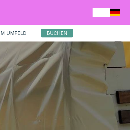
EM UMFELD
BUCHEN