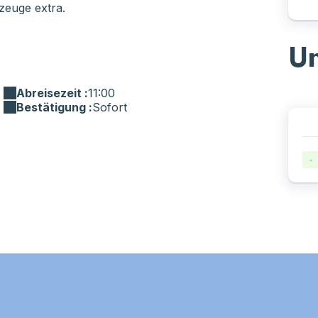
rzeuge extra.
Un
Abreisezeit :
11:00
Bestätigung :
Sofort
-